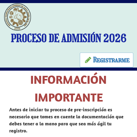
PROCESO DE ADMISIÓN 2026
Registrarme
INFORMACIÓN
IMPORTANTE
Antes de iniciar tu proceso de pre-inscripción es
necesario que tomes en cuente la documentación que
debes tener a la mano para que sea más ágil tu
registro.