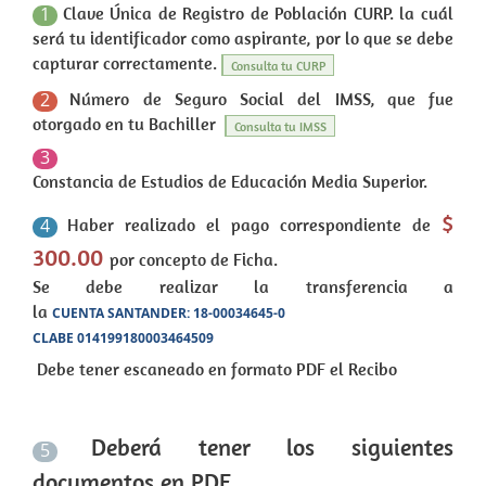
Clave Única de Registro de Población CURP. la cuál
1
será tu identificador como aspirante, por lo que se debe
capturar correctamente.
Consulta tu CURP
Número de Seguro Social del IMSS, que fue
2
otorgado en tu Bachiller
Consulta tu IMSS
3
Constancia de Estudios de Educación Media Superior.
$
Haber realizado el pago correspondiente de
4
300.00
por concepto de Ficha.
Se debe realizar la transferencia a
la
CUENTA
SANTANDER: 18-00034645-0
CLABE 014199180003464509
Debe tener escaneado en formato PDF el Recibo
Deberá tener los siguientes
5
documentos en PDF